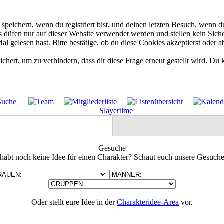
eichern, wenn du registriert bist, und deinen letzten Besuch, wenn du
düfen nur auf dieser Website verwendet werden und stellen kein Siche
 gelesen hast. Bitte bestätige, ob du diese Cookies akzeptierst oder a
rt, um zu verhindern, dass dir diese Frage erneut gestellt wird. Du k
Gesuche
 habt noch keine Idee für einen Charakter? Schaut euch unsere Gesuche
Oder stellt eure Idee in der
Charakteridee-Area
vor.