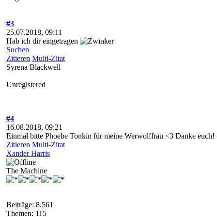
#3
25.07.2018, 09:11
Hab ich dir eingetragen
Suchen
Zitieren
Multi-Zitat
Syrena Blackwell
Unregistered
#4
16.08.2018, 09:21
Einmal bitte Phoebe Tonkin für meine Werwolffrau <3 Danke euch! 
Zitieren
Multi-Zitat
Xander Harris
The Machine
Beiträge: 8.561
Themen: 115