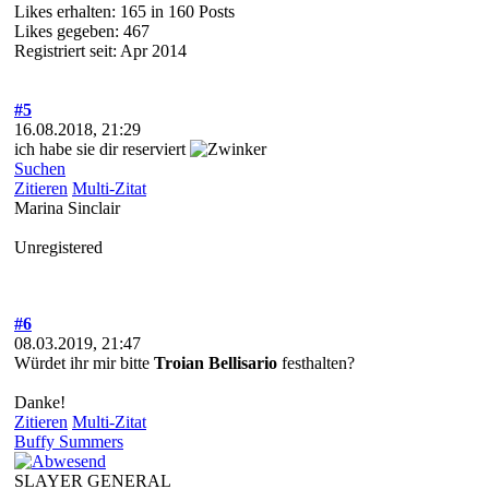
Likes erhalten: 165 in 160 Posts
Likes gegeben: 467
Registriert seit: Apr 2014
#5
16.08.2018, 21:29
ich habe sie dir reserviert
Suchen
Zitieren
Multi-Zitat
Marina Sinclair
Unregistered
#6
08.03.2019, 21:47
Würdet ihr mir bitte
Troian Bellisario
festhalten?
Danke!
Zitieren
Multi-Zitat
Buffy Summers
SLAYER GENERAL