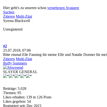
Hier geht's zu unseren schon
vergebenen Avataren
Suchen
Zitieren
Multi-Zitat
Syrena Blackwell
Unregistered
#2
25.07.2018, 07:06
Bitte einmal Elle Fanning für meine Elfe und Natalie Dormer für mei
Zitieren
Multi-Zitat
Buffy Summers
SLAYER GENERAL
Beiträge: 5.028
Themen: 95
Likes erhalten: 139 in 126 Posts
Likes gegeben: 54
Registriert seit: Dec 2015