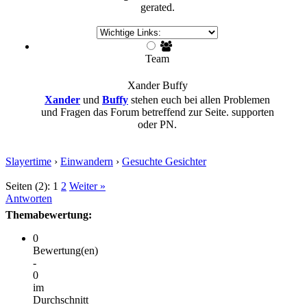
gerated.
Team
Xander
Buffy
Xander
und
Buffy
stehen euch bei allen Problemen
und Fragen das Forum betreffend zur Seite. supporten
oder PN.
Slayertime
›
Einwandern
›
Gesuchte Gesichter
Seiten (2):
1
2
Weiter »
Antworten
Themabewertung:
0
Bewertung(en)
-
0
im
Durchschnitt