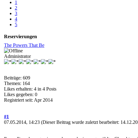
1
2
3
4
5
Reservierungen
The Powers That Be
Administrator
Beiträge: 609
Themen: 164
Likes erhalten: 4 in 4 Posts
Likes gegeben: 0
Registriert seit: Apr 2014
#1
07.05.2014, 14:23
(Dieser Beitrag wurde zuletzt bearbeitet: 14.12.