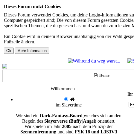
Dieses Forum nutzt Cookies
Dieses Forum verwendet Cookies, um deine Login-Informationen zu sp
Computer gespeichert sind; Die von diesem Forum gesetzten Cookies 
spezifischen Themen, die du gelesen hast und wann du zum letzten Mal
Ein Cookie wird in deinem Browser unabhängig von der Wahl gespeiche
Fußzeile ändern.
Home
Willkommen
Ihr
im Slayertime
Wir sind ein
Dark-Fantasy-Board
,welches sich an den
Regeln des
Slayerverse (Buffy|Angel)
orientiert.
Wir spielen im Jahr
2005
nach dem Prinzip der
Szennentrennung
und sind
FSK 18 und L3S3V3