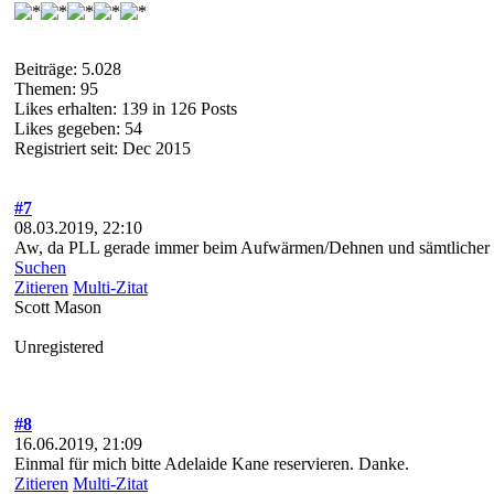
Beiträge: 5.028
Themen: 95
Likes erhalten: 139 in 126 Posts
Likes gegeben: 54
Registriert seit: Dec 2015
#7
08.03.2019, 22:10
Aw, da PLL gerade immer beim Aufwärmen/Dehnen und sämtlicher Ha
Suchen
Zitieren
Multi-Zitat
Scott Mason
Unregistered
#8
16.06.2019, 21:09
Einmal für mich bitte Adelaide Kane reservieren. Danke.
Zitieren
Multi-Zitat