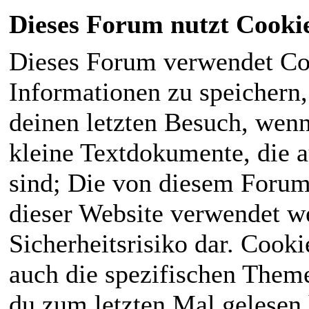
Dieses Forum nutzt Cooki
Dieses Forum verwendet Co
Informationen zu speichern, 
deinen letzten Besuch, wenn 
kleine Textdokumente, die 
sind; Die von diesem Forum
dieser Website verwendet we
Sicherheitsrisiko dar. Cook
auch die spezifischen Theme
du zum letzten Mal gelesen h