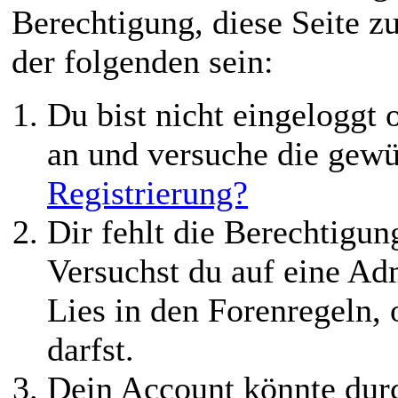
Berechtigung, diese Seite z
der folgenden sein:
Du bist nicht eingeloggt o
an und versuche die gewü
Registrierung?
Dir fehlt die Berechtigung
Versuchst du auf eine Ad
Lies in den Forenregeln,
darfst.
Dein Account könnte durc