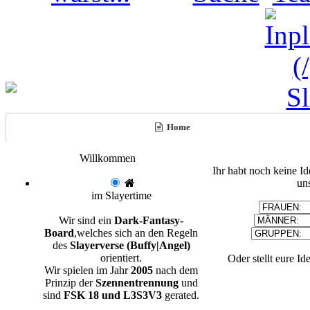
Home
Willkommen
Ihr habt noch keine I
un
im Slayertime
Wir sind ein
Dark-Fantasy-
Board
,welches sich an den Regeln
des
Slayerverse (Buffy|Angel)
orientiert.
Oder stellt eure Id
Wir spielen im Jahr
2005
nach dem
Prinzip der
Szennentrennung
und
sind
FSK 18 und L3S3V3
gerated.