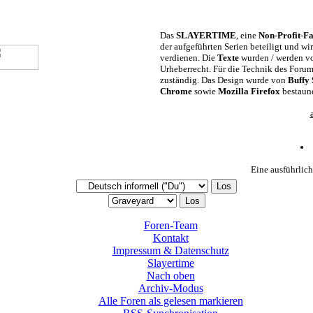
Das
SLAYERTIME
, eine
Non-Profit-Fa
der aufgeführten Serien beteiligt und w
verdienen. Die
Texte
wurden / werden vo
Urheberrecht. Für die Technik des Foru
zuständig. Das Design wurde von
Buffy
Chrome
sowie
Mozilla Firefox
bestaun
Eine ausführlich
Foren-Team
Kontakt
Impressum & Datenschutz
Slayertime
Nach oben
Archiv-Modus
Alle Foren als gelesen markieren