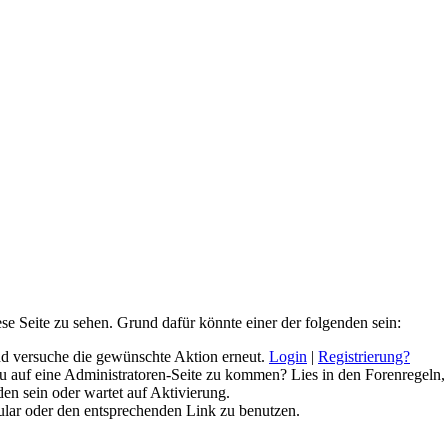
ese Seite zu sehen. Grund dafür könnte einer der folgenden sein:
 und versuche die gewünschte Aktion erneut.
Login
|
Registrierung?
 du auf eine Administratoren-Seite zu kommen? Lies in den Forenregeln,
en sein oder wartet auf Aktivierung.
rmular oder den entsprechenden Link zu benutzen.