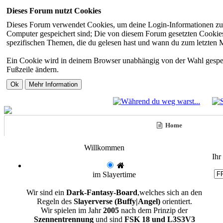
Dieses Forum nutzt Cookies
Dieses Forum verwendet Cookies, um deine Login-Informationen zu sp
Computer gespeichert sind; Die von diesem Forum gesetzten Cookies 
spezifischen Themen, die du gelesen hast und wann du zum letzten Mal
Ein Cookie wird in deinem Browser unabhängig von der Wahl gespeiche
Fußzeile ändern.
Home
Willkommen
Ihr
im Slayertime
Wir sind ein
Dark-Fantasy-Board
,welches sich an den
Regeln des
Slayerverse (Buffy|Angel)
orientiert.
Wir spielen im Jahr
2005
nach dem Prinzip der
Szennentrennung
und sind
FSK 18 und L3S3V3