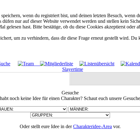
eichern, wenn du registriert bist, und deinen letzten Besuch, wenn du
düfen nur auf dieser Website verwendet werden und stellen kein Siche
 gelesen hast. Bitte bestätige, ob du diese Cookies akzeptierst oder a
rt, um zu verhindern, dass dir diese Frage erneut gestellt wird. Du k
Gesuche
 habt noch keine Idee für einen Charakter? Schaut euch unsere Gesuche
Oder stellt eure Idee in der
Charakteridee-Area
vor.