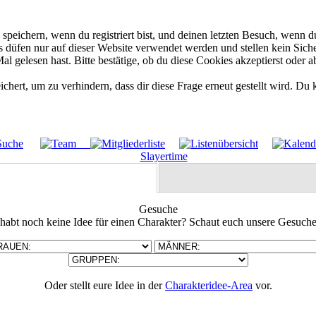
eichern, wenn du registriert bist, und deinen letzten Besuch, wenn du
düfen nur auf dieser Website verwendet werden und stellen kein Siche
 gelesen hast. Bitte bestätige, ob du diese Cookies akzeptierst oder a
rt, um zu verhindern, dass dir diese Frage erneut gestellt wird. Du k
Gesuche
 habt noch keine Idee für einen Charakter? Schaut euch unsere Gesuche
Oder stellt eure Idee in der
Charakteridee-Area
vor.