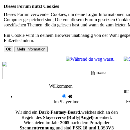
Dieses Forum nutzt Cookies
Dieses Forum verwendet Cookies, um deine Login-Informationen zu sp
Computer gespeichert sind; Die von diesem Forum gesetzten Cookies 
spezifischen Themen, die du gelesen hast und wann du zum letzten Mal
Ein Cookie wird in deinem Browser unabhängig von der Wahl gespeiche
Fußzeile ändern.
Home
Willkommen
Ihr
im Slayertime
Wir sind ein
Dark-Fantasy-Board
,welches sich an den
Regeln des
Slayerverse (Buffy|Angel)
orientiert.
Wir spielen im Jahr
2005
nach dem Prinzip der
Szennentrennung
und sind
FSK 18 und L3S3V3