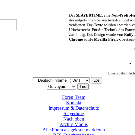
Das
SLAYERTIME
, eine
Non-Profit-Fa
der aufgeführten Serien beteiligt und w
verdienen. Die
Texte
wurden / werden vo
Urheberrecht. Für die Technik des Foru
zuständig. Das Design wurde von
Buffy
Chrome
sowie
Mozilla Firefox
bestaun
Eine ausführlich
Foren-Team
Kontakt
Impressum & Datenschutz
Slayertime
Nach oben
Archiv-Modus
Alle Foren als gelesen markieren