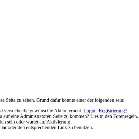
ese Seite zu sehen. Grund dafür könnte einer der folgenden sein:
 und versuche die gewünschte Aktion erneut.
Login
|
Registrierung?
 du auf eine Administratoren-Seite zu kommen? Lies in den Forenregeln,
en sein oder wartet auf Aktivierung.
rmular oder den entsprechenden Link zu benutzen.