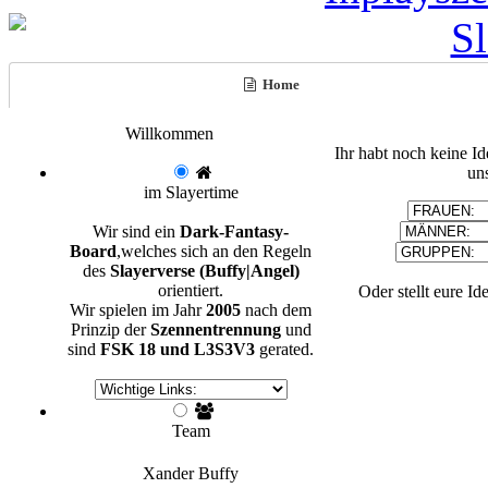
Home
Willkommen
Ihr habt noch keine I
un
im Slayertime
Wir sind ein
Dark-Fantasy-
Board
,welches sich an den Regeln
des
Slayerverse (Buffy|Angel)
orientiert.
Oder stellt eure Id
Wir spielen im Jahr
2005
nach dem
Prinzip der
Szennentrennung
und
sind
FSK 18 und L3S3V3
gerated.
Team
Xander
Buffy