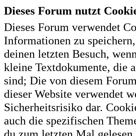
Dieses Forum nutzt Cooki
Dieses Forum verwendet Co
Informationen zu speichern, 
deinen letzten Besuch, wenn 
kleine Textdokumente, die 
sind; Die von diesem Forum
dieser Website verwendet we
Sicherheitsrisiko dar. Cook
auch die spezifischen Theme
du zum letzten Mal gelesen h