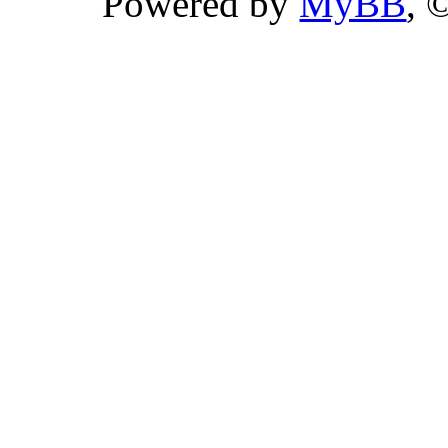
Powered by
MyBB
, 