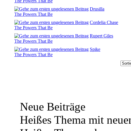
The Powers That Be
Drusilla
The Powers That Be
Cordelia Chase
The Powers That Be
Rupert Giles
The Powers That Be
Spike
The Powers That Be
Neue Beiträge
Heißes Thema mit neuen