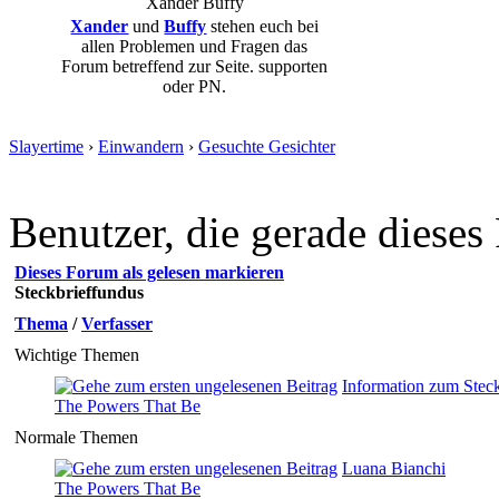
Xander
Buffy
Xander
und
Buffy
stehen euch bei
allen Problemen und Fragen das
Forum betreffend zur Seite. supporten
oder PN.
Slayertime
›
Einwandern
›
Gesuchte Gesichter
Benutzer, die gerade diese
Dieses Forum als gelesen markieren
Steckbrieffundus
Thema
/
Verfasser
Wichtige Themen
Information zum Stec
The Powers That Be
Normale Themen
Luana Bianchi
The Powers That Be