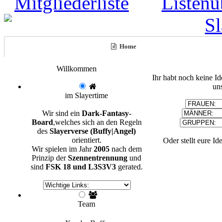
Home
Willkommen
Ihr habt noch keine I
un
im Slayertime
Wir sind ein
Dark-Fantasy-
Board
,welches sich an den Regeln
des
Slayerverse (Buffy|Angel)
orientiert.
Oder stellt eure Id
Wir spielen im Jahr
2005
nach dem
Prinzip der
Szennentrennung
und
sind
FSK 18 und L3S3V3
gerated.
Team