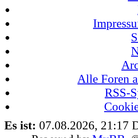
Impressu
S
N
Ar
Alle Foren a
RSS-Sy
Cookie
Es ist:
07.08.2026, 21:17
D