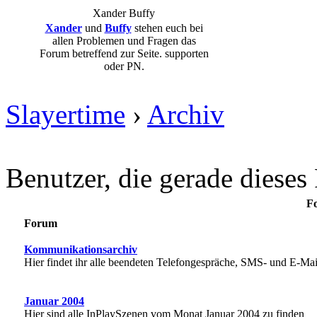
Xander
Buffy
Xander
und
Buffy
stehen euch bei
allen Problemen und Fragen das
Forum betreffend zur Seite. supporten
oder PN.
Slayertime
›
Archiv
Benutzer, die gerade diese
Fo
Forum
Kommunikationsarchiv
Hier findet ihr alle beendeten Telefongespräche, SMS- und E-Mai
Januar 2004
Hier sind alle InPlaySzenen vom Monat Januar 2004 zu finden