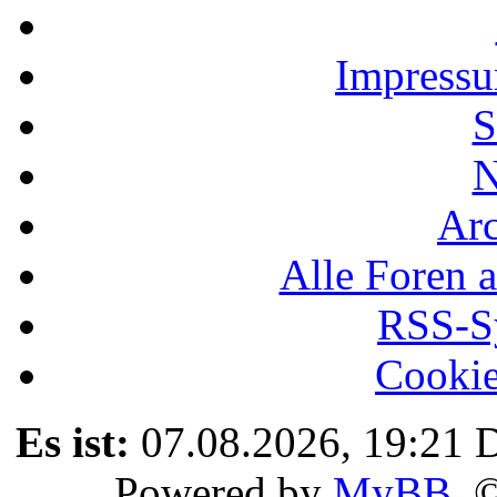
Impressu
S
N
Ar
Alle Foren a
RSS-Sy
Cookie
Es ist:
07.08.2026, 19:21
D
Powered by
MyBB
, 