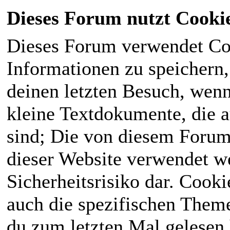
Dieses Forum nutzt Cooki
Dieses Forum verwendet Co
Informationen zu speichern, 
deinen letzten Besuch, wenn 
kleine Textdokumente, die 
sind; Die von diesem Forum
dieser Website verwendet we
Sicherheitsrisiko dar. Cook
auch die spezifischen Theme
du zum letzten Mal gelesen h