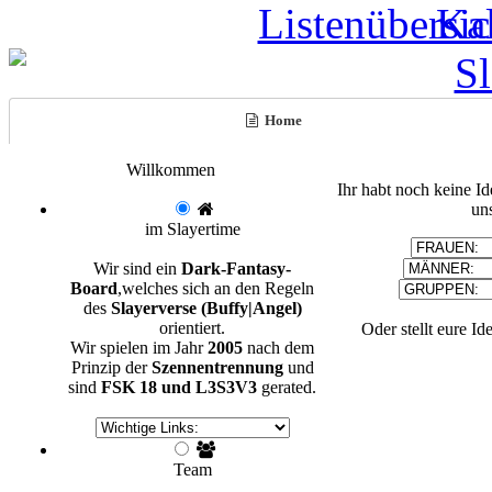
Home
Willkommen
Ihr habt noch keine I
un
im Slayertime
Wir sind ein
Dark-Fantasy-
Board
,welches sich an den Regeln
des
Slayerverse (Buffy|Angel)
orientiert.
Oder stellt eure Id
Wir spielen im Jahr
2005
nach dem
Prinzip der
Szennentrennung
und
sind
FSK 18 und L3S3V3
gerated.
Team