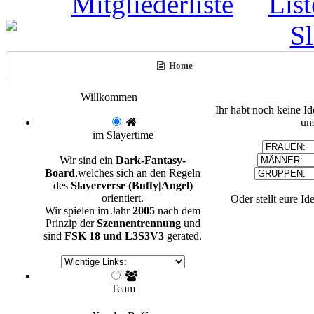
Home
Willkommen
Ihr habt noch keine I
un
im Slayertime
Wir sind ein
Dark-Fantasy-
Board
,welches sich an den Regeln
des
Slayerverse (Buffy|Angel)
orientiert.
Oder stellt eure Id
Wir spielen im Jahr
2005
nach dem
Prinzip der
Szennentrennung
und
sind
FSK 18 und L3S3V3
gerated.
Team