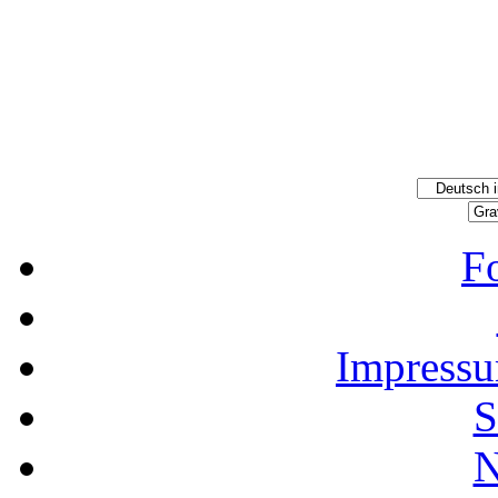
F
Impressu
S
N