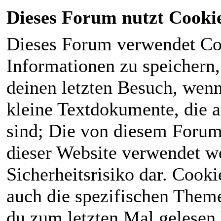
Dieses Forum nutzt Cooki
Dieses Forum verwendet Co
Informationen zu speichern, 
deinen letzten Besuch, wenn 
kleine Textdokumente, die 
sind; Die von diesem Forum
dieser Website verwendet we
Sicherheitsrisiko dar. Cook
auch die spezifischen Theme
du zum letzten Mal gelesen h