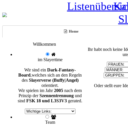
Home
Willkommen
Ihr habt noch keine I
un
im Slayertime
Wir sind ein
Dark-Fantasy-
Board
,welches sich an den Regeln
des
Slayerverse (Buffy|Angel)
orientiert.
Oder stellt eure Id
Wir spielen im Jahr
2005
nach dem
Prinzip der
Szennentrennung
und
sind
FSK 18 und L3S3V3
gerated.
Team