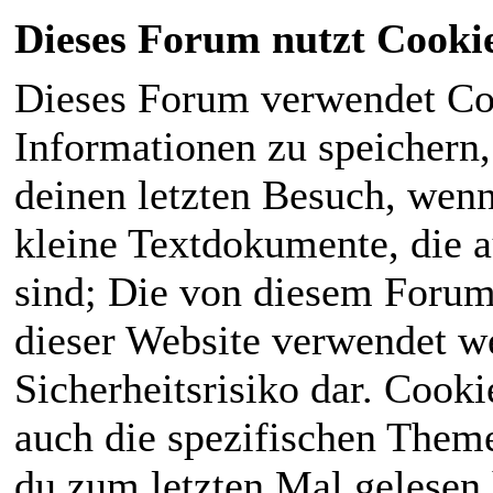
Dieses Forum nutzt Cooki
Dieses Forum verwendet Co
Informationen zu speichern, 
deinen letzten Besuch, wenn 
kleine Textdokumente, die 
sind; Die von diesem Forum
dieser Website verwendet we
Sicherheitsrisiko dar. Cook
auch die spezifischen Theme
du zum letzten Mal gelesen h