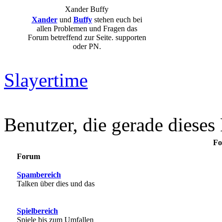
Xander
Buffy
Xander
und
Buffy
stehen euch bei
allen Problemen und Fragen das
Forum betreffend zur Seite. supporten
oder PN.
Slayertime
Benutzer, die gerade diese
Fo
Forum
Spambereich
Talken über dies und das
Spielbereich
Spiele bis zum Umfallen