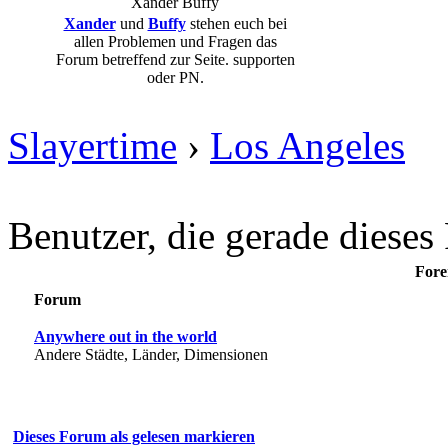
Xander
Buffy
Xander
und
Buffy
stehen euch bei
allen Problemen und Fragen das
Forum betreffend zur Seite. supporten
oder PN.
Slayertime
›
Los Angeles
Benutzer, die gerade diese
Fore
Forum
Anywhere out in the world
Andere Städte, Länder, Dimensionen
Dieses Forum als gelesen markieren