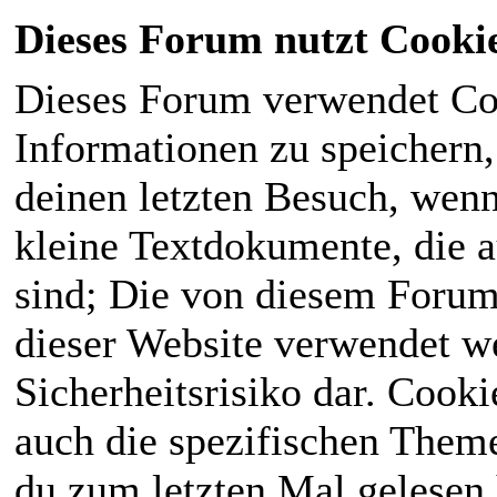
Dieses Forum nutzt Cooki
Dieses Forum verwendet Co
Informationen zu speichern, 
deinen letzten Besuch, wenn 
kleine Textdokumente, die 
sind; Die von diesem Forum
dieser Website verwendet we
Sicherheitsrisiko dar. Cook
auch die spezifischen Theme
du zum letzten Mal gelesen h