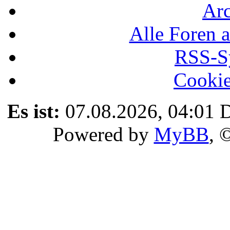
Ar
Alle Foren a
RSS-Sy
Cookie
Es ist:
07.08.2026, 04:01
D
Powered by
MyBB
, 