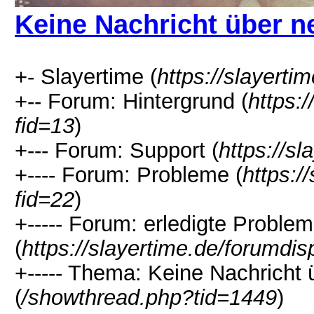
Keine Nachricht über n
+- Slayertime (
https://slayerti
+-- Forum: Hintergrund (
https:
fid=13
)
+--- Forum: Support (
https://s
+---- Forum: Probleme (
https:/
fid=22
)
+----- Forum: erledigte Proble
(
https://slayertime.de/forumdis
+----- Thema: Keine Nachricht 
(
/showthread.php?tid=1449
)