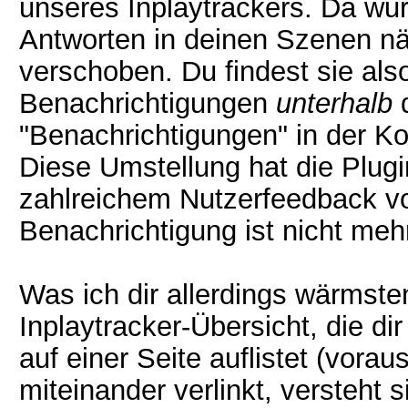
unseres Inplaytrackers. Da wu
Antworten in deinen Szenen nä
verschoben. Du findest sie also
Benachrichtigungen
unterhalb
d
"Benachrichtigungen" in der K
Diese Umstellung hat die Plugi
zahlreichem Nutzerfeedback 
Benachrichtigung ist nicht meh
Was ich dir allerdings wärmste
Inplaytracker-Übersicht, die di
auf einer Seite auflistet (vora
miteinander verlinkt, versteht s