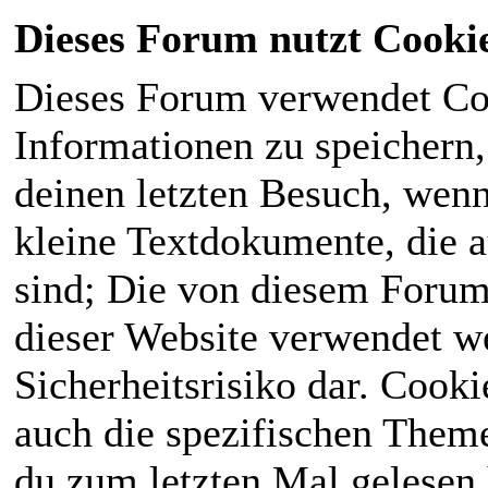
Dieses Forum nutzt Cooki
Dieses Forum verwendet Co
Informationen zu speichern, 
deinen letzten Besuch, wenn 
kleine Textdokumente, die 
sind; Die von diesem Forum
dieser Website verwendet we
Sicherheitsrisiko dar. Cook
auch die spezifischen Theme
du zum letzten Mal gelesen h