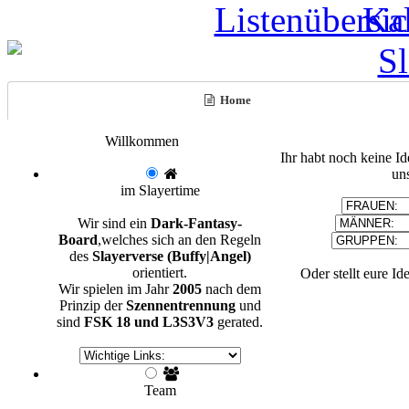
Home
Willkommen
Ihr habt noch keine I
un
im Slayertime
Wir sind ein
Dark-Fantasy-
Board
,welches sich an den Regeln
des
Slayerverse (Buffy|Angel)
orientiert.
Oder stellt eure Id
Wir spielen im Jahr
2005
nach dem
Prinzip der
Szennentrennung
und
sind
FSK 18 und L3S3V3
gerated.
Team