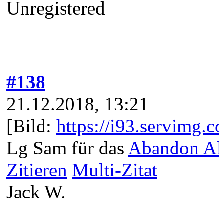
Unregistered
#138
21.12.2018, 13:21
[Bild:
https://i93.servimg
Lg Sam für das
Abandon A
Zitieren
Multi-Zitat
Jack W.