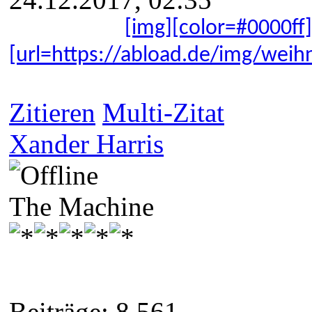
[img]
[color=#0000ff
[url=https://abload.de/img/we
Zitieren
Multi-Zitat
Xander Harris
The Machine
Beiträge: 8.561