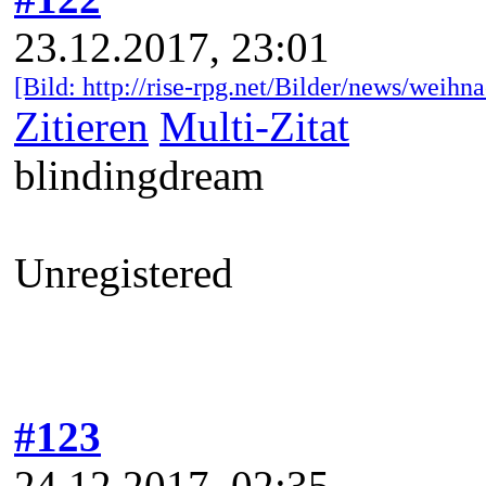
23.12.2017, 23:01
[Bild:
http://rise-rpg.net/Bilder/news/weihn
Zitieren
Multi-Zitat
blindingdream
Unregistered
#123
24.12.2017, 02:35