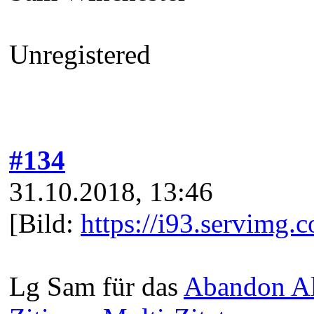
Unregistered
#134
31.10.2018, 13:46
[Bild:
https://i93.servimg
Lg Sam für das
Abandon A