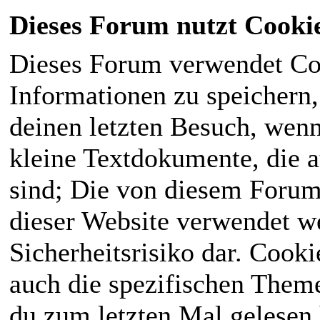
Dieses Forum nutzt Cooki
Dieses Forum verwendet Co
Informationen zu speichern, 
deinen letzten Besuch, wenn 
kleine Textdokumente, die 
sind; Die von diesem Forum
dieser Website verwendet we
Sicherheitsrisiko dar. Cook
auch die spezifischen Theme
du zum letzten Mal gelesen h