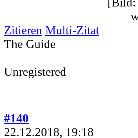
[Bild
w
Zitieren
Multi-Zitat
The Guide
Unregistered
#140
22.12.2018, 19:18