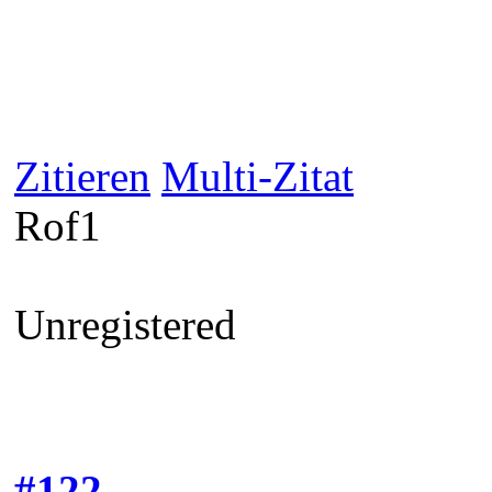
Zitieren
Multi-Zitat
Rof1
Unregistered
#122