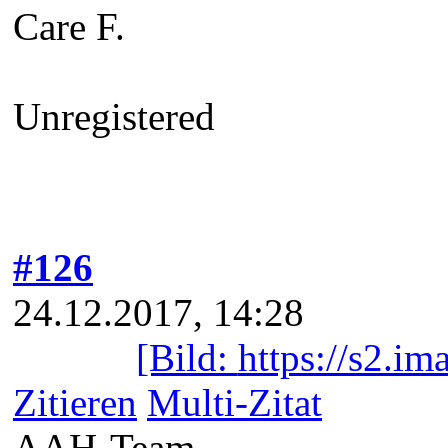
Care F.
Unregistered
#126
24.12.2017, 14:28
[Bild:
https://s2.i
Zitieren
Multi-Zitat
AAH-Team