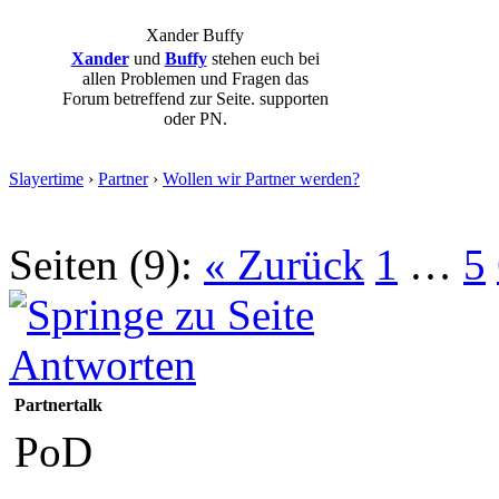
Xander
Buffy
Xander
und
Buffy
stehen euch bei
allen Problemen und Fragen das
Forum betreffend zur Seite. supporten
oder PN.
Slayertime
›
Partner
›
Wollen wir Partner werden?
Seiten (9):
« Zurück
1
…
5
Antworten
Partnertalk
PoD