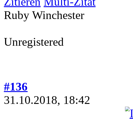
Zitieren
Multi-Zitat
Ruby Winchester
Unregistered
#136
31.10.2018, 18:42