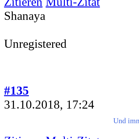
Zitieren
Multi-Zitat
Shanaya
Unregistered
#135
31.10.2018, 17:24
Und imm