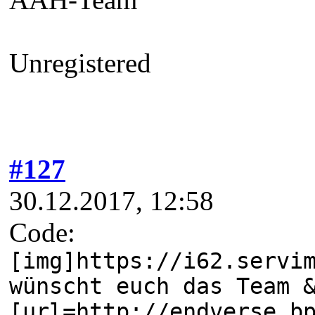
Unregistered
#127
30.12.2017, 12:58
Code:
[img]https://i62.servi
wünscht euch das Team 
[url=http://endverse.b