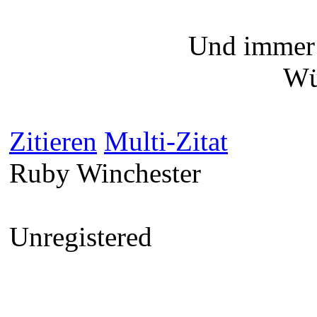
Und immer 
Wü
Zitieren
Multi-Zitat
Ruby Winchester
Unregistered