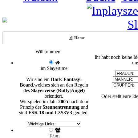
Home
Willkommen
Ihr habt noch keine I
un
im Slayertime
Wir sind ein
Dark-Fantasy-
Board
,welches sich an den Regeln
des
Slayerverse (Buffy|Angel)
orientiert.
Oder stellt eure Id
Wir spielen im Jahr
2005
nach dem
Prinzip der
Szennentrennung
und
sind
FSK 18 und L3S3V3
gerated.
Team