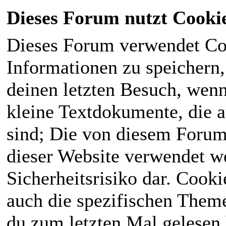
Dieses Forum nutzt Cooki
Dieses Forum verwendet Co
Informationen zu speichern, 
deinen letzten Besuch, wenn 
kleine Textdokumente, die 
sind; Die von diesem Forum
dieser Website verwendet we
Sicherheitsrisiko dar. Cook
auch die spezifischen Theme
du zum letzten Mal gelesen h