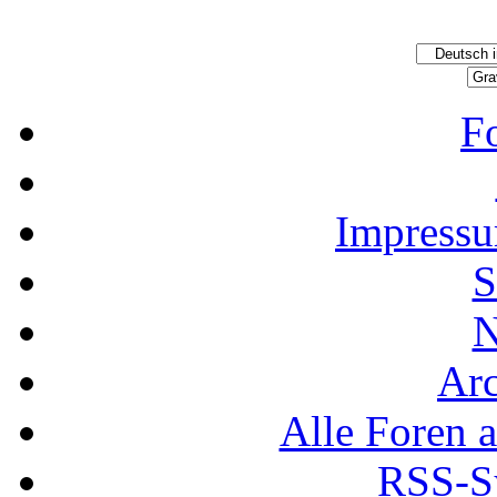
F
Impressu
S
N
Ar
Alle Foren a
RSS-Sy