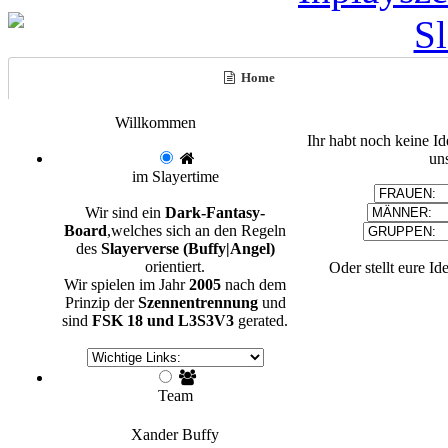
Home
Willkommen
Ihr habt noch keine I
un
im Slayertime
Wir sind ein
Dark-Fantasy-
Board
,welches sich an den Regeln
des
Slayerverse (Buffy|Angel)
orientiert.
Oder stellt eure Id
Wir spielen im Jahr
2005
nach dem
Prinzip der
Szennentrennung
und
sind
FSK 18 und L3S3V3
gerated.
Team
Xander
Buffy