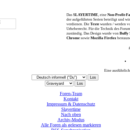
Das
SLAYERTIME
, eine
Non-Profit-Fa
der aufgeführten Serien beteiligt und w
verdienen. Die
Texte
wurden / werden vo
Urheberrecht. Für die Technik des Foru
zuständig. Das Design wurde von
Buffy
Chrome
sowie
Mozilla Firefox
bestaun
Eine ausführlich
Foren-Team
Kontakt
Impressum & Datenschutz
Slayertime
Nach oben
Archiv-Modus
Alle Foren als gelesen markieren