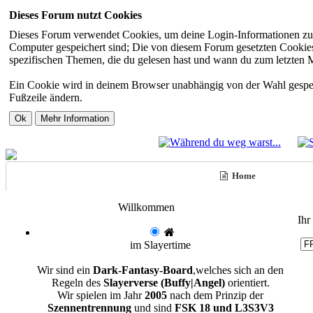
Dieses Forum nutzt Cookies
Dieses Forum verwendet Cookies, um deine Login-Informationen zu sp
Computer gespeichert sind; Die von diesem Forum gesetzten Cookies 
spezifischen Themen, die du gelesen hast und wann du zum letzten Mal
Ein Cookie wird in deinem Browser unabhängig von der Wahl gespeiche
Fußzeile ändern.
Home
Willkommen
Ihr
im Slayertime
Wir sind ein
Dark-Fantasy-Board
,welches sich an den
Regeln des
Slayerverse (Buffy|Angel)
orientiert.
Wir spielen im Jahr
2005
nach dem Prinzip der
Szennentrennung
und sind
FSK 18 und L3S3V3