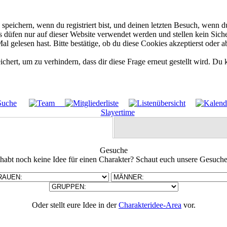
eichern, wenn du registriert bist, und deinen letzten Besuch, wenn du
düfen nur auf dieser Website verwendet werden und stellen kein Siche
 gelesen hast. Bitte bestätige, ob du diese Cookies akzeptierst oder a
rt, um zu verhindern, dass dir diese Frage erneut gestellt wird. Du k
Gesuche
 habt noch keine Idee für einen Charakter? Schaut euch unsere Gesuche
Oder stellt eure Idee in der
Charakteridee-Area
vor.