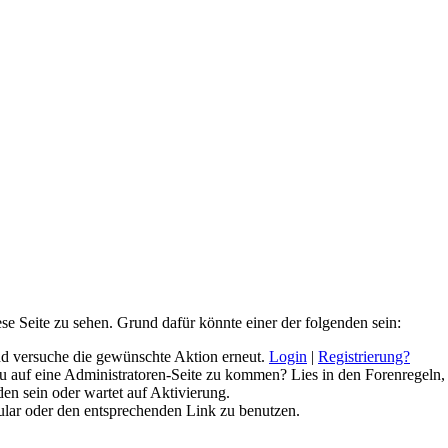
ese Seite zu sehen. Grund dafür könnte einer der folgenden sein:
 und versuche die gewünschte Aktion erneut.
Login
|
Registrierung?
 du auf eine Administratoren-Seite zu kommen? Lies in den Forenregeln,
en sein oder wartet auf Aktivierung.
rmular oder den entsprechenden Link zu benutzen.