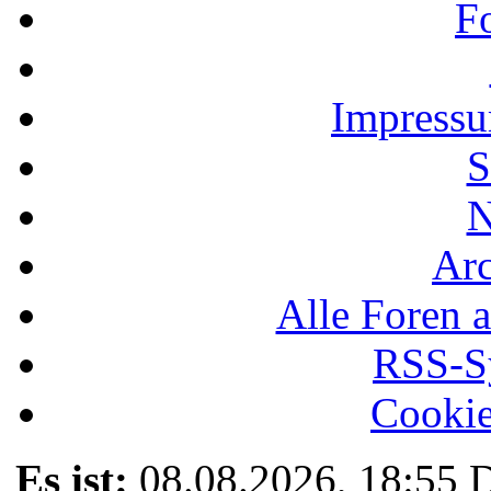
F
Impressu
S
N
Ar
Alle Foren a
RSS-Sy
Cookie
Es ist:
08.08.2026, 18:55
D