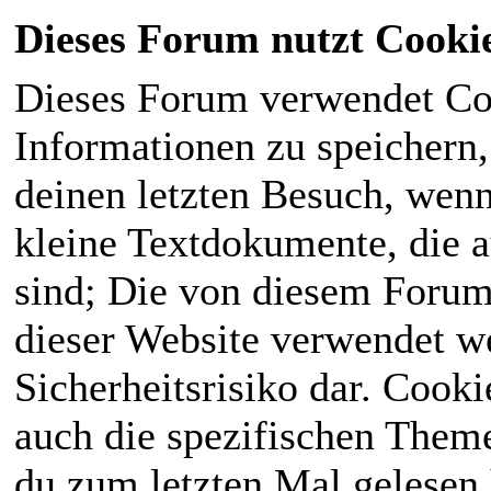
Dieses Forum nutzt Cooki
Dieses Forum verwendet Co
Informationen zu speichern, 
deinen letzten Besuch, wenn 
kleine Textdokumente, die 
sind; Die von diesem Forum
dieser Website verwendet we
Sicherheitsrisiko dar. Cook
auch die spezifischen Theme
du zum letzten Mal gelesen h