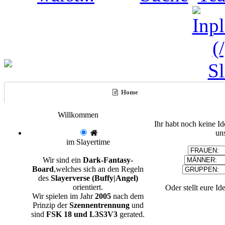
Home
Willkommen
Ihr habt noch keine I
un
im Slayertime
Wir sind ein
Dark-Fantasy-
Board
,welches sich an den Regeln
des
Slayerverse (Buffy|Angel)
orientiert.
Oder stellt eure Id
Wir spielen im Jahr
2005
nach dem
Prinzip der
Szennentrennung
und
sind
FSK 18 und L3S3V3
gerated.