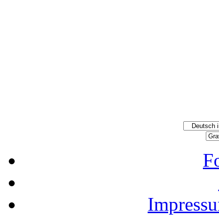
F
Impressu