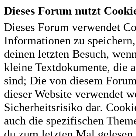
Dieses Forum nutzt Cooki
Dieses Forum verwendet Co
Informationen zu speichern, 
deinen letzten Besuch, wenn 
kleine Textdokumente, die 
sind; Die von diesem Forum
dieser Website verwendet we
Sicherheitsrisiko dar. Cook
auch die spezifischen Theme
du zum letzten Mal gelesen h