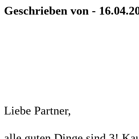
Geschrieben von - 16.04.2
Liebe Partner,
alle guten Dinge sind 3! Ka