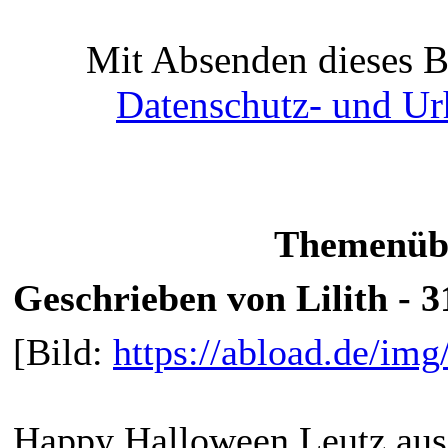
Mit Absenden dieses Be
Datenschutz- und Ur
Themenübe
Geschrieben von Lilith - 3
[Bild:
https://abload.de/im
Happy Halloween Leutz au