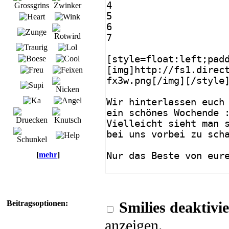
[
mehr
]
Beitragsoptionen:
Smilies deaktivi
anzeigen.