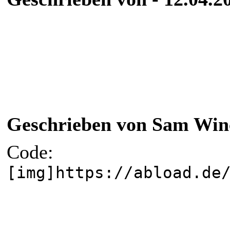
Geschrieben von Sam Winch
Code:
[img]https://abload.de