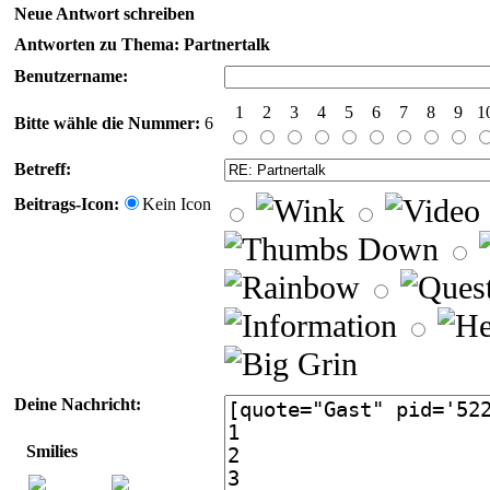
Neue Antwort schreiben
Antworten zu Thema: Partnertalk
Benutzername:
1
2
3
4
5
6
7
8
9
1
Bitte wähle die Nummer:
6
Betreff:
Beitrags-Icon:
Kein Icon
Deine Nachricht:
Smilies