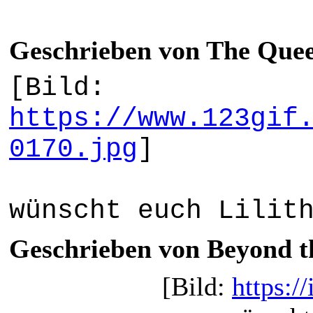
Geschrieben von The Queen
[Bild:
https://www.123gif
0170.jpg
]
wünscht euch Lilit
Geschrieben von Beyond th
[Bild:
https: