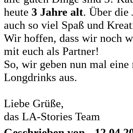
heute
3 Jahre alt
. Über die
auch so viel Spaß und Kreati
Wir hoffen, dass wir noch w
mit euch als Partner!
So, wir geben nun mal eine
Longdrinks aus.
Liebe Grüße,
das LA-Stories Team
Geschrieben von - 12.04.2