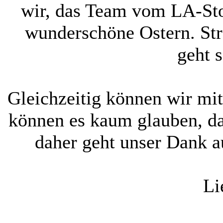
wir, das Team vom LA-Sto
wunderschöne Ostern. Str
geht 
Gleichzeitig können wir mi
können es kaum glauben, das
daher geht unser Dank au
Li