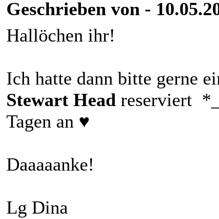
Geschrieben von - 10.05.2
Hallöchen ihr!
Ich hatte dann bitte gerne
Stewart Head
reserviert *
Tagen an ♥️
Daaaaanke!
Lg Dina