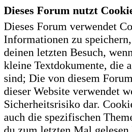
Dieses Forum nutzt Cooki
Dieses Forum verwendet Co
Informationen zu speichern, 
deinen letzten Besuch, wenn 
kleine Textdokumente, die 
sind; Die von diesem Forum
dieser Website verwendet we
Sicherheitsrisiko dar. Cook
auch die spezifischen Theme
du zum letzten Mal gelesen h