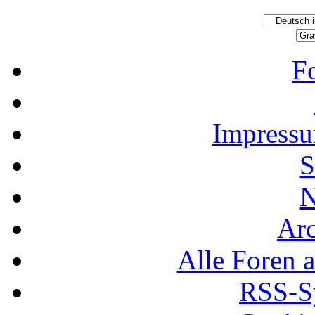
F
Impressu
S
N
Ar
Alle Foren a
RSS-Sy