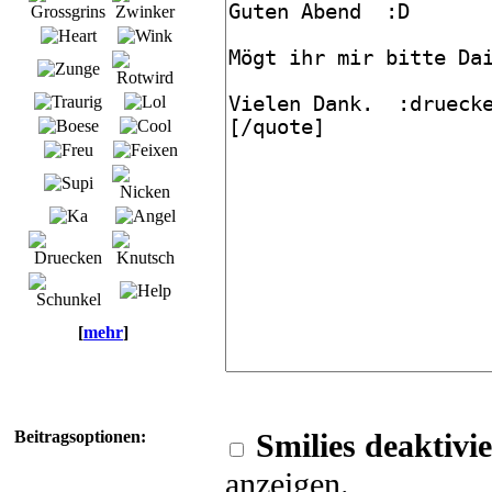
[
mehr
]
Beitragsoptionen:
Smilies deaktivi
anzeigen.