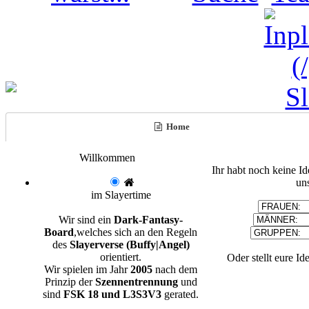
Home
Willkommen
Ihr habt noch keine I
un
im Slayertime
Wir sind ein
Dark-Fantasy-
Board
,welches sich an den Regeln
des
Slayerverse (Buffy|Angel)
orientiert.
Oder stellt eure Id
Wir spielen im Jahr
2005
nach dem
Prinzip der
Szennentrennung
und
sind
FSK 18 und L3S3V3
gerated.