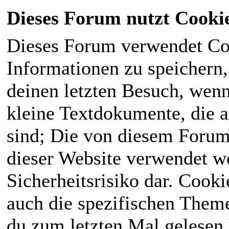
Dieses Forum nutzt Cooki
Dieses Forum verwendet Co
Informationen zu speichern, 
deinen letzten Besuch, wenn 
kleine Textdokumente, die 
sind; Die von diesem Forum
dieser Website verwendet we
Sicherheitsrisiko dar. Cook
auch die spezifischen Theme
du zum letzten Mal gelesen h