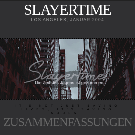
SLAYERTIME
LOS ANGELES, JANUAR 2004
IT'S NOT JUST SAVING
LIVES, IT'S SAVING
SOULS.
ZUSAMMENFASSUNGEN