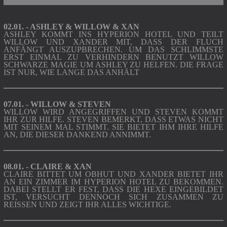
02.01. - ASHLEY & WILLOW & XAN
ASHLEY KOMMT INS HYPERION HOTEL UND TEILT
WILLOW UND XANDER MIT, DASS DER FLUCH
ANFÄNGT AUSZUPBRECHEN. UM DAS SCHLIMMSTE
ERST EINMAL ZU VERHINDERN BENUTZT WILLOW
SCHWARZE MAGIE UM ASHLEY ZU HELFEN. DIE FRAGE
IST NUR, WIE LANGE DAS ANHÄLT
07.01. - WILLOW & STEVEN
WILLOW WIRD ANGEGRIFFEN UND STEVEN KOMMT
IHR ZUR HILFE. STEVEN BEMERKT, DASS ETWAS NICHT
MIT SEINEM MAL STIMMT. SIE BIETET IHM IHRE HILFE
AN, DIE DIESER DANKEND ANNIMMT.
08.01. - CLAIRE & XAN
CLAIRE BITTET UM OBHUT UND XANDER BIETET IHR
AN EIN ZIMMER IM HYPERION HOTEL ZU BEKOMMEN.
DABEI STELLT ER FEST, DASS DIE HEXE EINGEBILDET
IST, VERSUCHT DENNOCH SICH ZUSAMMEN ZU
REISSEN UND ZEIGT IHR ALLES WICHTIGE.